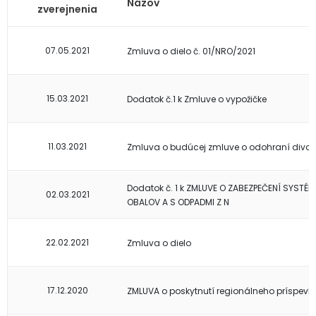
Názov
zverejnenia
07.05.2021
Zmluva o dielo č. 01/NRO/2021
15.03.2021
Dodatok č.1 k Zmluve o vypožičke
11.03.2021
Zmluva o budúcej zmluve o odohraní diva
Dodatok č. 1 k ZMLUVE O ZABEZPEČENÍ SYSTÉ
02.03.2021
OBALOV A S ODPADMI Z N
22.02.2021
Zmluva o dielo
17.12.2020
ZMLUVA o poskytnutí regionálneho príspevk