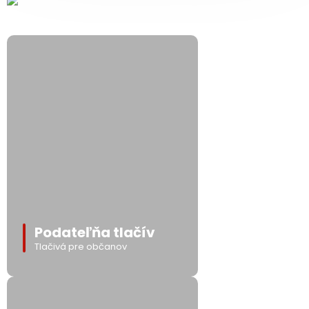
Podateľňa tlačív
Tlačivá pre občanov