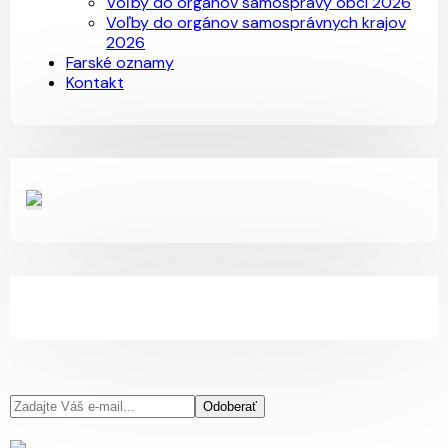
Voľby do orgánov samosprávy obcí 2026
Voľby do orgánov samosprávnych krajov
2026
Farské oznamy
Kontakt
Odoberať