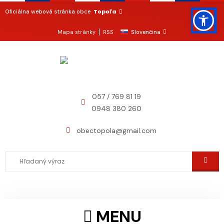
Topoľa
Oficiálna webová stránka obce
Mapa stránky
RSS
Slovenčina
057 / 769 81 19
0948 380 260
obectopola@gmail.com
MENU