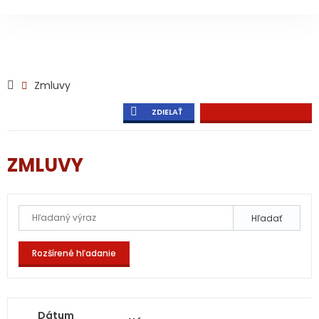
Zmluvy
ZDIELAŤ
ZMLUVY
Hľadať
Rozšírené hľadanie
Dátum