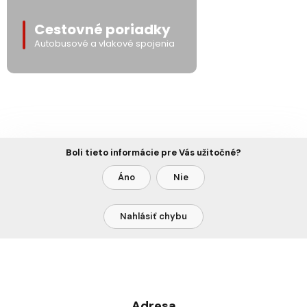
Cestovné poriadky
Autobusové a vlakové spojenia
Boli tieto informácie pre Vás užitočné?
Áno
Nie
Nahlásiť chybu
Adresa