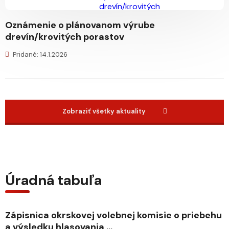
Oznámenie o plánovanom výrube
drevín/krovitých porastov
Pridané: 14.1.2026
Zobraziť všetky aktuality
Úradná tabuľa
Zápisnica okrskovej volebnej komisie o priebehu
a výsledku hlasovania ...