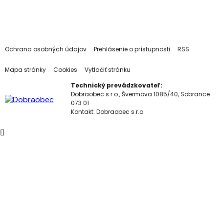
Ochrana osobných údajov
Prehlásenie o prístupnosti
RSS
Mapa stránky
Cookies
Vytlačiť stránku
Technický prevádzkovateľ:
Dobraobec s.r.o., Švermova 1085/40, Sobrance
073 01
Kontakt:
Dobraobec s.r.o.