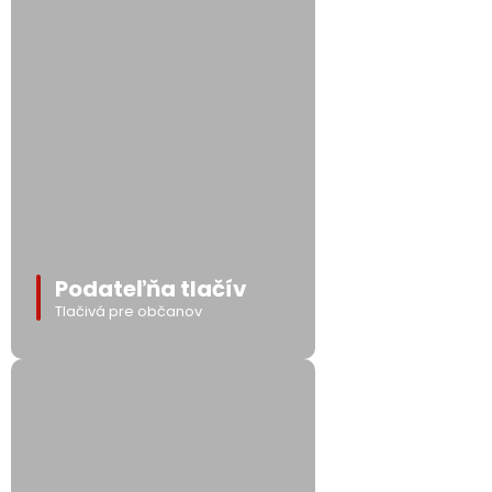
Podateľňa tlačív
Tlačivá pre občanov