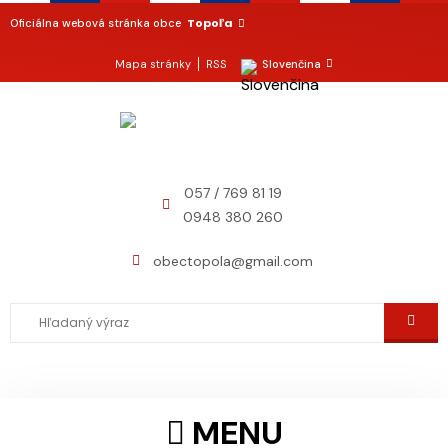
Topoľa
Oficiálna webová stránka obce
Mapa stránky
RSS
Slovenčina
057 / 769 81 19
0948 380 260
obectopola@gmail.com
MENU