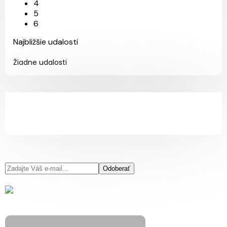
4
5
6
Najbližšie udalosti
Žiadne udalosti
Odoberať