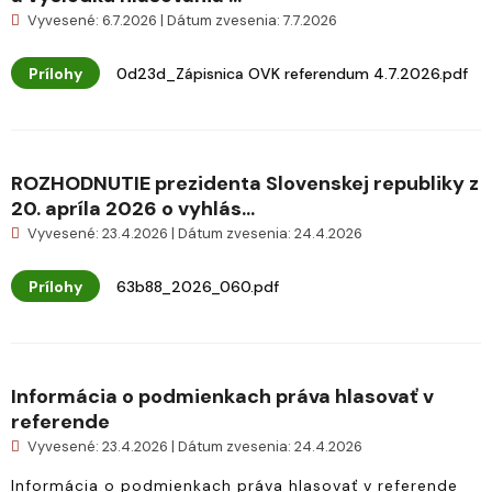
Vyvesené: 6.7.2026 | Dátum zvesenia: 7.7.2026
Prílohy
0d23d_Zápisnica OVK referendum 4.7.2026.pdf
ROZHODNUTIE prezidenta Slovenskej republiky z
20. apríla 2026 o vyhlás...
Vyvesené: 23.4.2026 | Dátum zvesenia: 24.4.2026
Prílohy
63b88_2026_060.pdf
Informácia o podmienkach práva hlasovať v
referende
Vyvesené: 23.4.2026 | Dátum zvesenia: 24.4.2026
Informácia o podmienkach práva hlasovať v referende