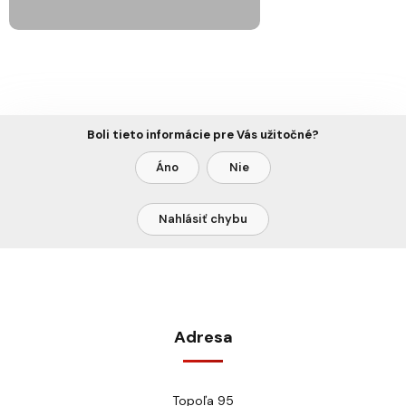
Boli tieto informácie pre Vás užitočné?
Áno
Nie
Nahlásiť chybu
Adresa
Topoľa 95