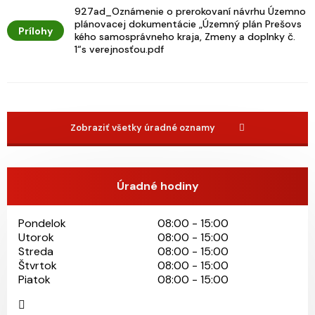
927ad_Oznámenie o prerokovaní návrhu Územno
plánovacej dokumentácie „Územný plán Prešovs
Prílohy
kého samosprávneho kraja, Zmeny a doplnky č.
1“s verejnosťou.pdf
Zobraziť všetky úradné oznamy
Úradné hodiny
Pondelok
08:00 - 15:00
Utorok
08:00 - 15:00
Streda
08:00 - 15:00
Štvrtok
08:00 - 15:00
Piatok
08:00 - 15:00